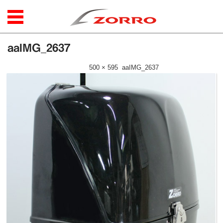
コンテンツに移動
aaIMG_2637
公開日時：
2017年8月17日
|
500 × 595
(
aaIMG_2637
)