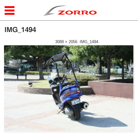
コンテンツに移動
IMG_1494
公開日時：
2015年9月18日
|
3088 × 2056
(
IMG_1494
)