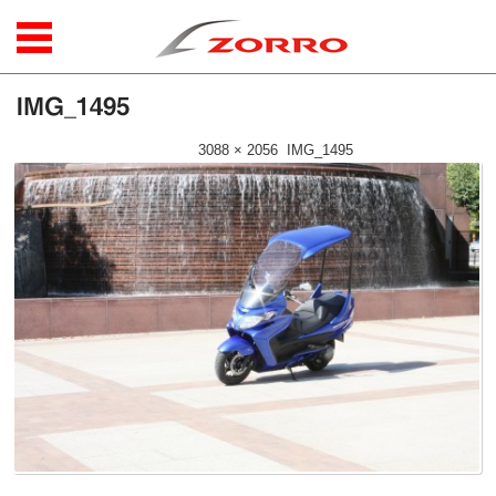
コンテンツに移動
IMG_1495
公開日時：
2015年9月18日
|
3088 × 2056
(
IMG_1495
)