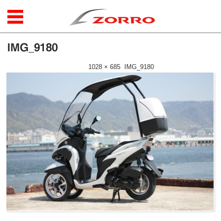
コンテンツに移動
IMG_9180
公開日時：
2016年4月18日
|
1028 × 685
(
IMG_9180
)