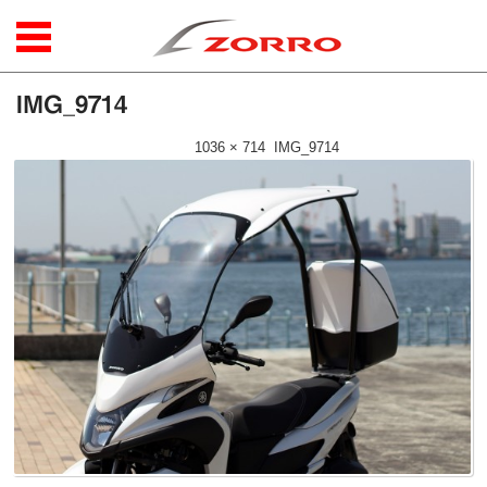
コンテンツに移動
IMG_9714
公開日時：
2016年4月18日
|
1036 × 714
(
IMG_9714
)