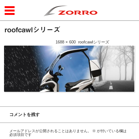
コンテンツに移動
roofcawlシリーズ
公開日時：
2017年8月23日
|
1688 × 600
(
roofcawlシリーズ
)
コメントを残す
メールアドレスが公開されることはありません。
※
が付いている欄は
必須項目です