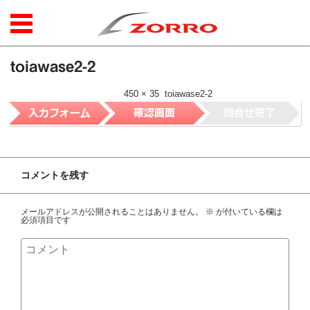
コンテンツに移動
toiawase2-2
公開日時：
2017年9月14日
|
450 × 35
(
toiawase2-2
)
コメントを残す
メールアドレスが公開されることはありません。
※
が付いている欄は
必須項目です