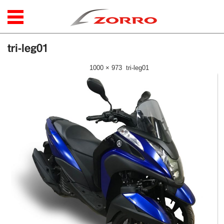
コンテンツに移動
tri-leg01
公開日時：
2018年4月20日
|
1000 × 973
(
tri-leg01
)