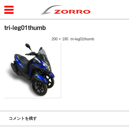
コンテンツに移動
tri-leg01thumb
公開日時：
2018年4月20日
|
200 × 195
(
tri-leg01thumb
)
コメントを残す