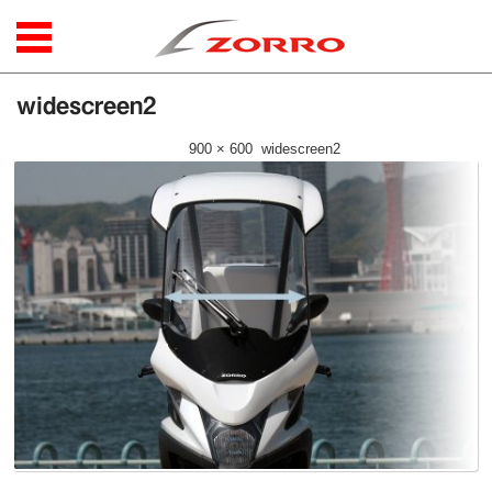
コンテンツに移動
widescreen2
公開日時：
2017年8月9日
|
900 × 600
(
widescreen2
)